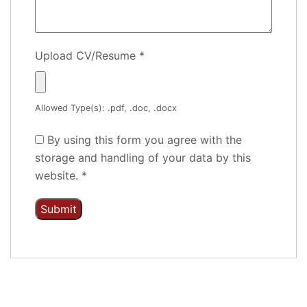
Upload CV/Resume
*
Allowed Type(s): .pdf, .doc, .docx
By using this form you agree with the
storage and handling of your data by this
website.
*