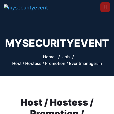
MYSECURITYEVENT
Home
/
Job
/
Host / Hostess / Promotion / Eventmanager:in
Host / Hostess /
Promotion /